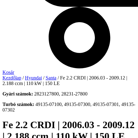
Kosár
Kezdőlap
/
Hyundai
/
Santa
/ Fe 2.2 CRDI | 2006.03 - 2009.12 |
2.188 ccm | 110 kW | 150 LE
Gyári számok:
2823127800, 28231-27800
Turbó számok:
49135-07100, 49135-07300, 49135-07301, 49135-
07302
Fe 2.2 CRDI | 2006.03 - 2009.12
| 2.188 ccm | 110 kW | 150 LE