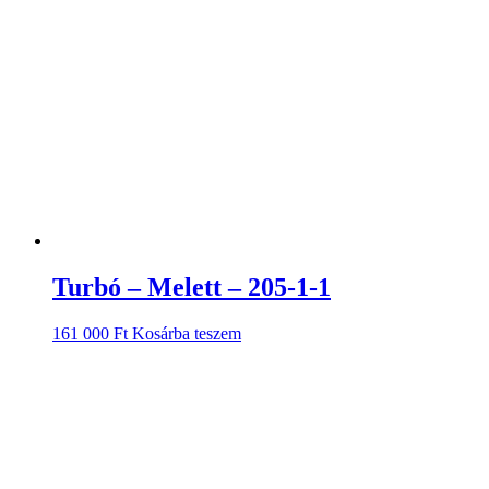
Turbó – Melett – 205-1-1
161 000
Ft
Kosárba teszem