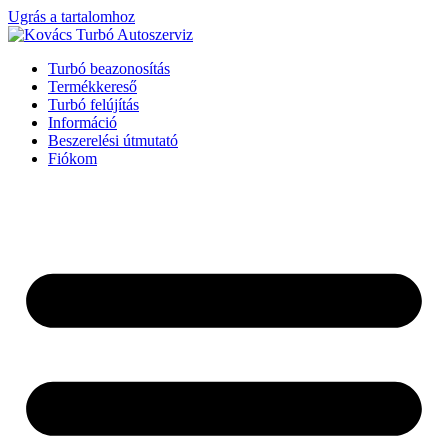
Ugrás a tartalomhoz
Turbó beazonosítás
Termékkereső
Turbó felújítás
Információ
Beszerelési útmutató
Fiókom