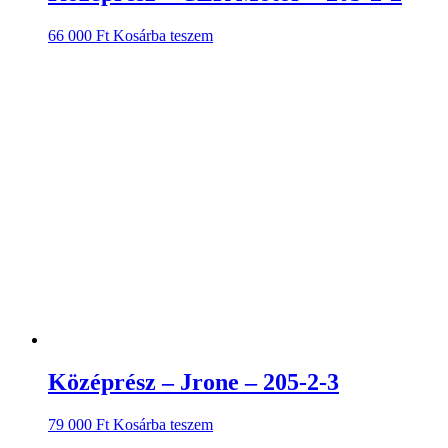
66 000
Ft
Kosárba teszem
Középrész – Jrone – 205-2-3
79 000
Ft
Kosárba teszem