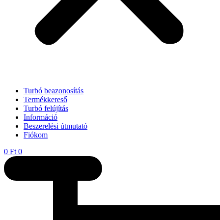
Turbó beazonosítás
Termékkereső
Turbó felújítás
Információ
Beszerelési útmutató
Fiókom
0
Ft
0