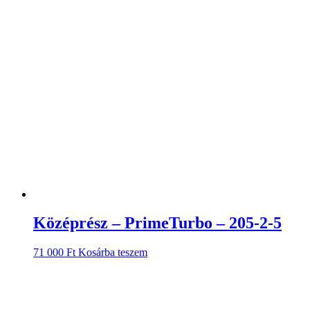
Középrész – PrimeTurbo – 205-2-5
71 000
Ft
Kosárba teszem