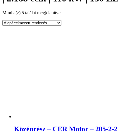
Mind a(z) 5 találat megjelenítve
Középrész – CER Motor – 205-2-2