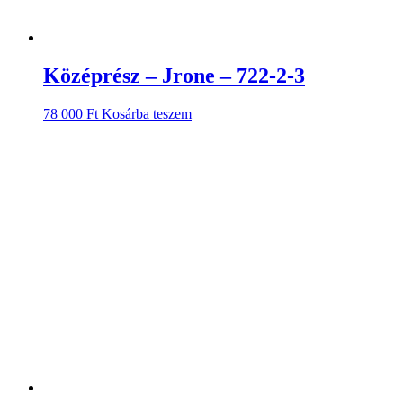
Középrész – Jrone – 722-2-3
78 000
Ft
Kosárba teszem