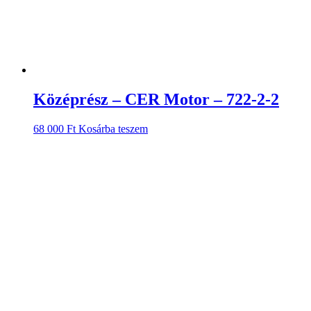
Középrész – CER Motor – 722-2-2
68 000
Ft
Kosárba teszem