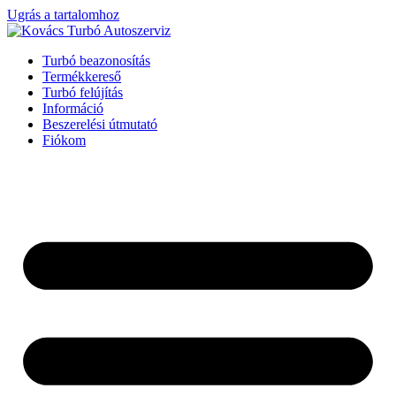
Ugrás a tartalomhoz
Turbó beazonosítás
Termékkereső
Turbó felújítás
Információ
Beszerelési útmutató
Fiókom