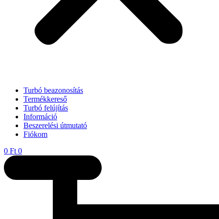
Turbó beazonosítás
Termékkereső
Turbó felújítás
Információ
Beszerelési útmutató
Fiókom
0
Ft
0