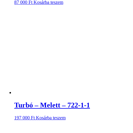
87 000
Ft
Kosárba teszem
Turbó – Melett – 722-1-1
197 000
Ft
Kosárba teszem