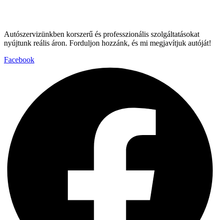
Autószervizünkben korszerű és professzionális szolgáltatásokat
nyújtunk reális áron. Forduljon hozzánk, és mi megjavítjuk autóját!
Facebook