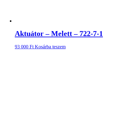
Aktuátor – Melett – 722-7-1
93 000
Ft
Kosárba teszem