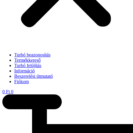
Turbó beazonosítás
Termékkereső
Turbó felújítás
Információ
Beszerelési útmutató
Fiókom
0
Ft
0