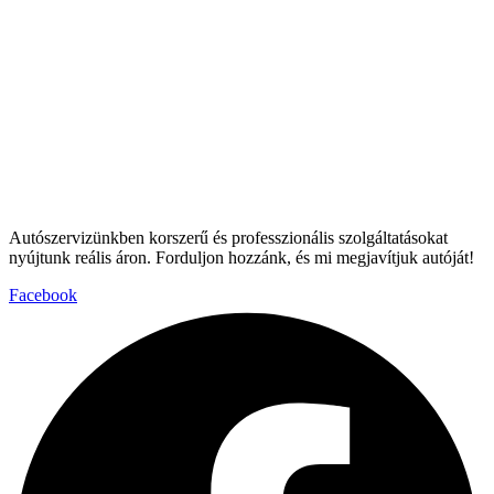
Autószervizünkben korszerű és professzionális szolgáltatásokat
nyújtunk reális áron. Forduljon hozzánk, és mi megjavítjuk autóját!
Facebook