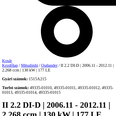
Kosár
Kezdőlap
/
Mitsubishi
/
Outlander
/ II 2.2 DI-D | 2006.11 - 2012.11 |
2.268 ccm | 130 kW | 177 LE
Gyári számok:
1515A215
Turbó számok:
49335-01010, 49335-01011, 49335-01012, 49335-
01013, 49335-01014, 49335-01015
II 2.2 DI-D | 2006.11 - 2012.11 |
2.268 ccm | 130 kW | 177 LE