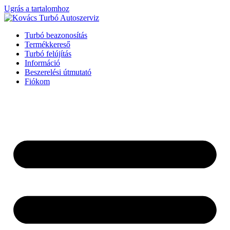
Ugrás a tartalomhoz
Turbó beazonosítás
Termékkereső
Turbó felújítás
Információ
Beszerelési útmutató
Fiókom