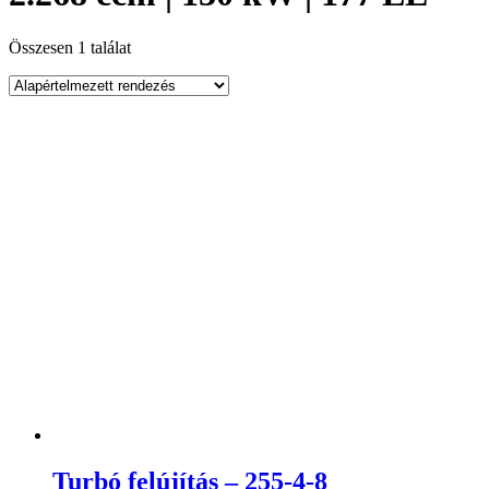
Összesen 1 találat
Turbó felújítás – 255-4-8