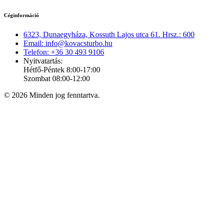
Céginformáció
6323, Dunaegyháza, Kossuth Lajos utca 61. Hrsz.: 600
Email: info@kovacsturbo.hu
Telefon: +36 30 493 9106
Nyitvatartás:
Hétfő-Péntek 8:00-17:00
Szombat 08:00-12:00
© 2026 Minden jog fenntartva.