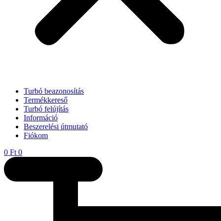
Turbó beazonosítás
Termékkereső
Turbó felújítás
Információ
Beszerelési útmutató
Fiókom
0
Ft
0