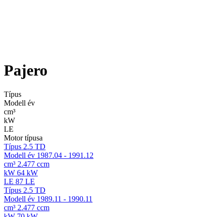
Pajero
Típus
Modell év
cm³
kW
LE
Motor típusa
Típus
2.5 TD
Modell év
1987.04 - 1991.12
cm³
2.477 ccm
kW
64 kW
LE
87 LE
Típus
2.5 TD
Modell év
1989.11 - 1990.11
cm³
2.477 ccm
kW
70 kW