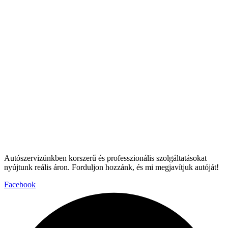
Autószervizünkben korszerű és professzionális szolgáltatásokat
nyújtunk reális áron. Forduljon hozzánk, és mi megjavítjuk autóját!
Facebook