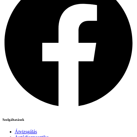
Szolgáltatások
Átvizsgálás