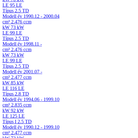
LE
95 LE
Típus
2.5 TD
Modell év
1990.12 - 2000.04
cm³
2.476 ccm
kW
73 kW
LE
99 LE
Típus
2.5 TD
Modell év
1998.11 -
cm³
2.476 ccm
kW
73 kW
LE
99 LE
Típus
2.5 TD
Modell év
2001.07 -
cm³
2.477 ccm
kW
85 kW
LE
116 LE
Típus
2.8 TD
Modell év
1994.06 - 1999.10
cm³
2.835 ccm
kW
92 kW
LE
125 LE
Típus
I 2.5 TD
Modell év
1990.12 - 1999.10
cm³
2.477 ccm