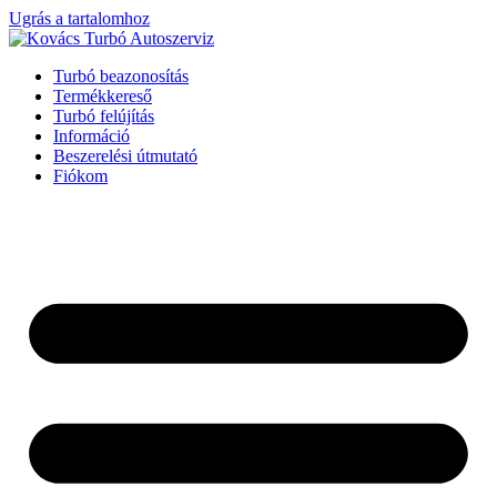
Ugrás a tartalomhoz
Turbó beazonosítás
Termékkereső
Turbó felújítás
Információ
Beszerelési útmutató
Fiókom