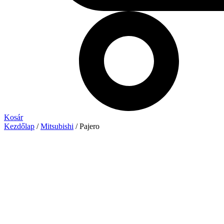
Kosár
Kezdőlap
/
Mitsubishi
/ Pajero