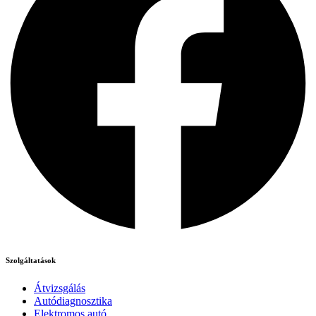
Szolgáltatások
Átvizsgálás
Autódiagnosztika
Elektromos autó