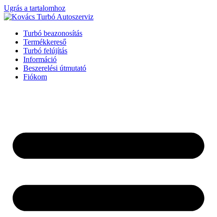
Ugrás a tartalomhoz
Turbó beazonosítás
Termékkereső
Turbó felújítás
Információ
Beszerelési útmutató
Fiókom