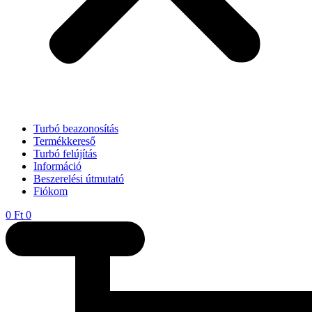
Turbó beazonosítás
Termékkereső
Turbó felújítás
Információ
Beszerelési útmutató
Fiókom
0
Ft
0