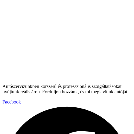
Autószervizünkben korszerű és professzionális szolgáltatásokat
nyújtunk reális áron. Forduljon hozzánk, és mi megjavítjuk autóját!
Facebook