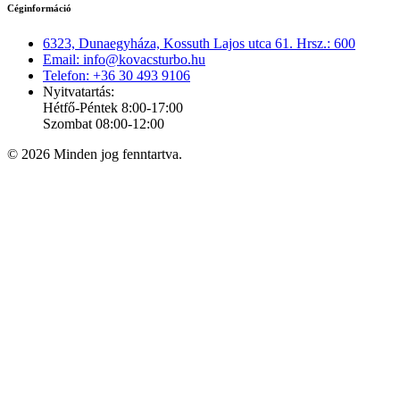
Céginformáció
6323, Dunaegyháza, Kossuth Lajos utca 61. Hrsz.: 600
Email: info@kovacsturbo.hu
Telefon: +36 30 493 9106
Nyitvatartás:
Hétfő-Péntek 8:00-17:00
Szombat 08:00-12:00
© 2026 Minden jog fenntartva.