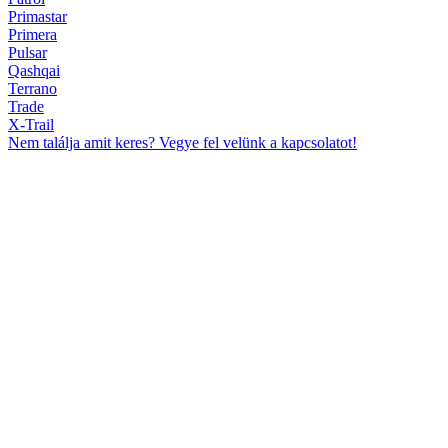
Primastar
Primera
Pulsar
Qashqai
Terrano
Trade
X-Trail
Nem találja amit keres? Vegye fel velünk a kapcsolatot!