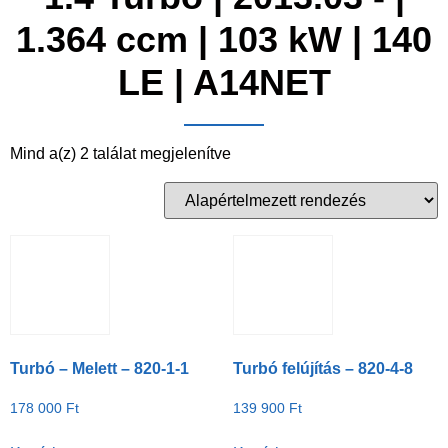
1.364 ccm | 103 kW | 140
LE | A14NET
Mind a(z) 2 találat megjelenítve
Turbó – Melett – 820-1-1
Turbó felújítás – 820-4-8
178 000
Ft
139 900
Ft