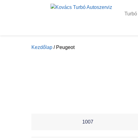
Turbó
Kezdőlap
/ Peugeot
1007