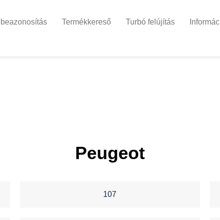
 beazonosítás
Termékkereső
Turbó felújítás
Informác
Peugeot
107