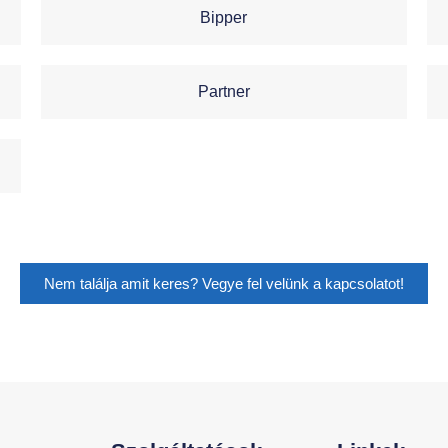
Bipper
Partner
Nem találja amit keres? Vegye fel velünk a kapcsolatot!