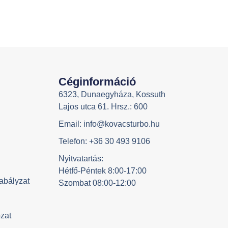
Céginformáció
6323, Dunaegyháza, Kossuth
Lajos utca 61. Hrsz.: 600
Email: info@kovacsturbo.hu
Telefon: +36 30 493 9106
Nyitvatartás:
Hétfő-Péntek 8:00-17:00
abályzat
Szombat 08:00-12:00
ozat