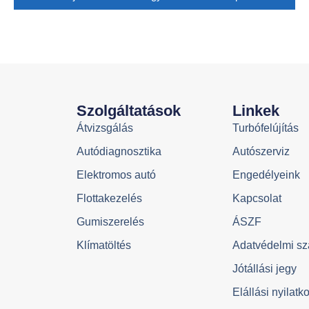
Szolgáltatások
Linkek
Átvizsgálás
Turbófelújítás
Autódiagnosztika
Autószerviz
Elektromos autó
Engedélyeink
Flottakezelés
Kapcsolat
Gumiszerelés
ÁSZF
Klímatöltés
Adatvédelmi sz
Jótállási jegy
Elállási nyilatk