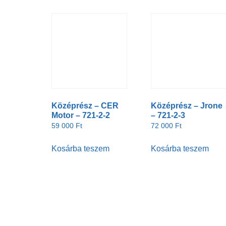
Középrész – CER
Középrész – Jrone
Motor – 721-2-2
– 721-2-3
59 000
Ft
72 000
Ft
Kosárba teszem
Kosárba teszem