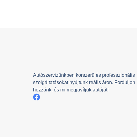
Autószervizünkben korszerű és professzionális
szolgáltatásokat nyújtunk reális áron. Forduljon
hozzánk, és mi megjavítjuk autóját!