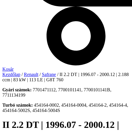
Kosár
Kezdőlap
/
Renault
/
Safrane
/ II 2.2 DT | 1996.07 - 2000.12 | 2.188
ccm | 83 kW | 113 LE | G8T 760
Gyári számok:
7701471112, 7700101141, 7700101141B,
7711134199
Turbó számok:
454164-0002, 454164-0004, 454164-2, 454164-4,
454164-5002S, 454164-5004S
II 2.2 DT | 1996.07 - 2000.12 |