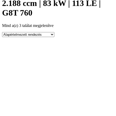
2.188 ccm | 83 kW | 113 LE |
G8T 760
Mind a(z) 3 találat megjelenítve