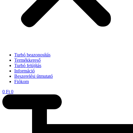
Turbó beazonosítás
Termékkereső
Turbó felújítás
Információ
Beszerelési útmutató
Fiókom
0
Ft
0