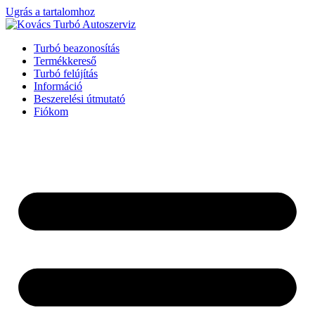
Ugrás a tartalomhoz
Turbó beazonosítás
Termékkereső
Turbó felújítás
Információ
Beszerelési útmutató
Fiókom