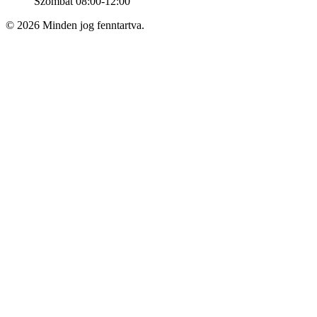
Szombat 08:00-12:00
© 2026 Minden jog fenntartva.