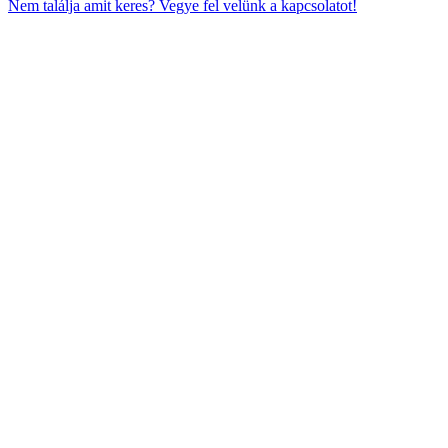
Nem találja amit keres? Vegye fel velünk a kapcsolatot!