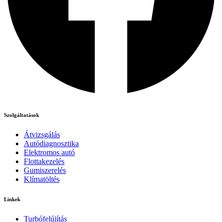
Szolgáltatások
Átvizsgálás
Autódiagnosztika
Elektromos autó
Flottakezelés
Gumiszerelés
Klímatöltés
Linkek
Turbófelújítás