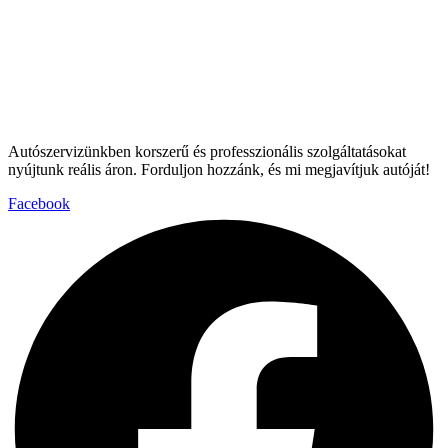
Autószervizünkben korszerű és professzionális szolgáltatásokat
nyújtunk reális áron. Forduljon hozzánk, és mi megjavítjuk autóját!
Facebook