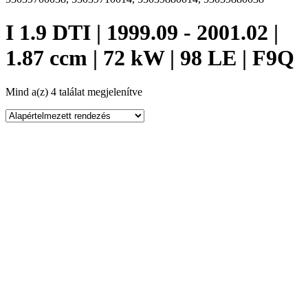
I 1.9 DTI | 1999.09 - 2001.02 |
1.87 ccm | 72 kW | 98 LE | F9Q
Mind a(z) 4 találat megjelenítve