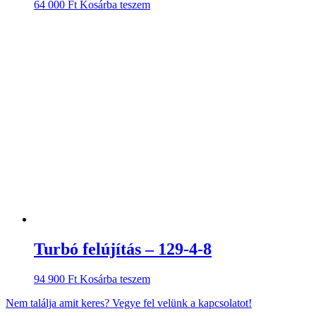
64 000
Ft
Kosárba teszem
Turbó felújítás – 129-4-8
94 900
Ft
Kosárba teszem
Nem találja amit keres? Vegye fel velünk a kapcsolatot!