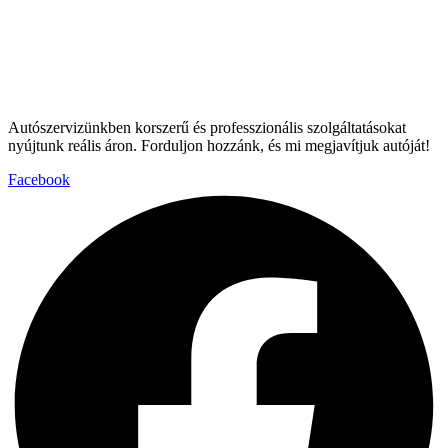
Autószervizünkben korszerű és professzionális szolgáltatásokat
nyújtunk reális áron. Forduljon hozzánk, és mi megjavítjuk autóját!
Facebook