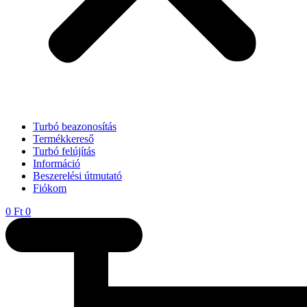
Turbó beazonosítás
Termékkereső
Turbó felújítás
Információ
Beszerelési útmutató
Fiókom
0
Ft
0