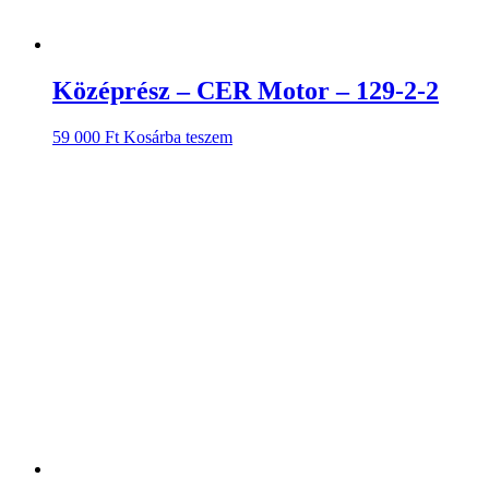
Középrész – CER Motor – 129-2-2
59 000
Ft
Kosárba teszem