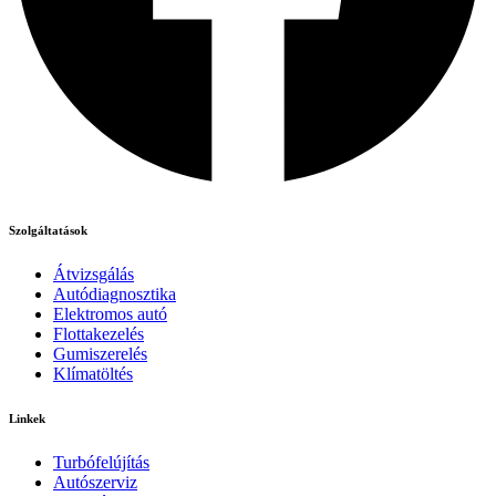
Szolgáltatások
Átvizsgálás
Autódiagnosztika
Elektromos autó
Flottakezelés
Gumiszerelés
Klímatöltés
Linkek
Turbófelújítás
Autószerviz