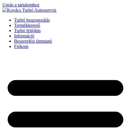
Ugrás a tartalomhoz
Turbó beazonosítás
Termékkereső
Turbó felújítás
Információ
Beszerelési útmutató
Fiókom