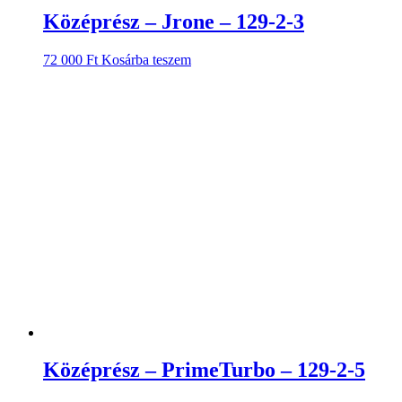
Középrész – Jrone – 129-2-3
72 000
Ft
Kosárba teszem
Középrész – PrimeTurbo – 129-2-5