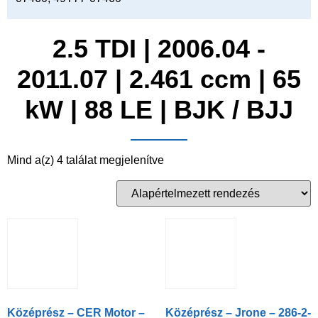
2.5 TDI | 2006.04 -
2011.07 | 2.461 ccm | 65
kW | 88 LE | BJK / BJJ
Mind a(z) 4 találat megjelenítve
Középrész – CER Motor –
Középrész – Jrone – 286-2-