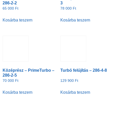
286-2-2
3
65 000
Ft
78 000
Ft
Kosárba teszem
Kosárba teszem
Középrész – PrimeTurbo –
Turbó felújítás – 286-4-8
286-2-5
70 000
Ft
129 900
Ft
Kosárba teszem
Kosárba teszem