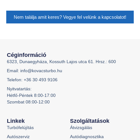
Nem találja amit keres? Vegye fel velünk a kapcsolatot!
Céginformáció
6323, Dunaegyháza, Kossuth Lajos utca 61. Hrsz.: 600
Email: info@kovacsturbo.hu
Telefon: +36 30 493 9106
Nyitvatartás:
Hétfő-Péntek 8:00-17:00
Szombat 08:00-12:00
Linkek
Szolgáltatások
Turbófelújítás
Átvizsgálás
Autószerviz
Autódiagnosztika