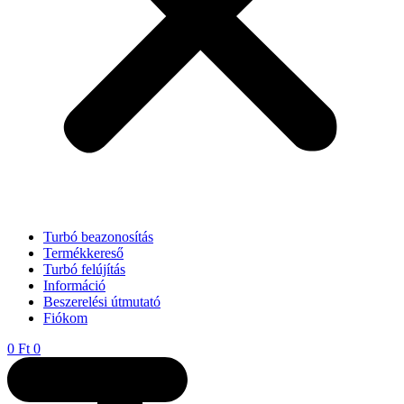
Turbó beazonosítás
Termékkereső
Turbó felújítás
Információ
Beszerelési útmutató
Fiókom
0
Ft
0