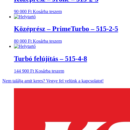
90 000
Ft
Kosárba teszem
Középrész – PrimeTurbo – 515-2-5
80 000
Ft
Kosárba teszem
Turbó felújítás – 515-4-8
144 900
Ft
Kosárba teszem
Nem találja amit keres? Vegye fel velünk a kapcsolatot!