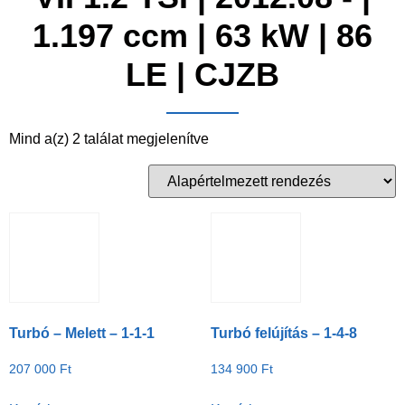
1.197 ccm | 63 kW | 86
LE | CJZB
Mind a(z) 2 találat megjelenítve
Turbó – Melett – 1-1-1
Turbó felújítás – 1-4-8
207 000
Ft
134 900
Ft