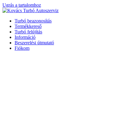
Ugrás a tartalomhoz
Turbó beazonosítás
Termékkereső
Turbó felújítás
Információ
Beszerelési útmutató
Fiókom