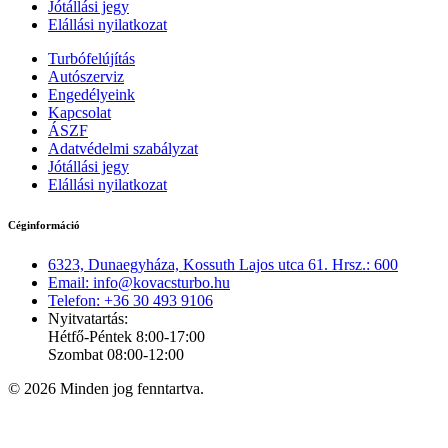
Jótállási jegy
Elállási nyilatkozat
Turbófelújítás
Autószerviz
Engedélyeink
Kapcsolat
ÁSZF
Adatvédelmi szabályzat
Jótállási jegy
Elállási nyilatkozat
Céginformáció
6323, Dunaegyháza, Kossuth Lajos utca 61. Hrsz.: 600
Email: info@kovacsturbo.hu
Telefon: +36 30 493 9106
Nyitvatartás:
Hétfő-Péntek 8:00-17:00
Szombat 08:00-12:00
© 2026 Minden jog fenntartva.