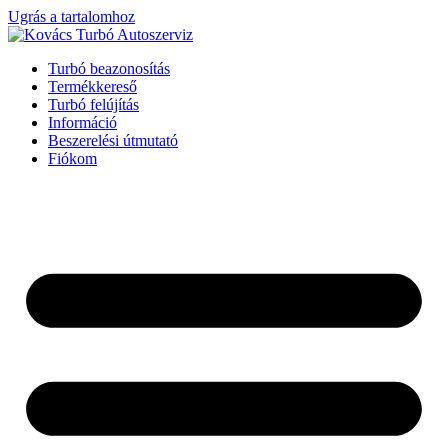
Ugrás a tartalomhoz
Turbó beazonosítás
Termékkereső
Turbó felújítás
Információ
Beszerelési útmutató
Fiókom