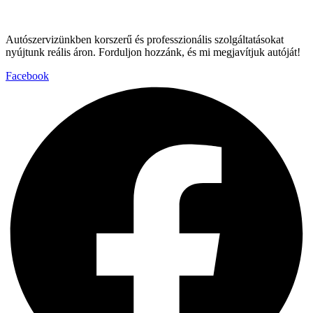
Autószervizünkben korszerű és professzionális szolgáltatásokat
nyújtunk reális áron. Forduljon hozzánk, és mi megjavítjuk autóját!
Facebook