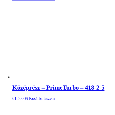
Középrész – PrimeTurbo – 418-2-5
61 500
Ft
Kosárba teszem