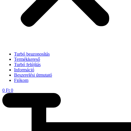
Turbó beazonosítás
Termékkereső
Turbó felújítás
Információ
Beszerelési útmutató
Fiókom
0
Ft
0