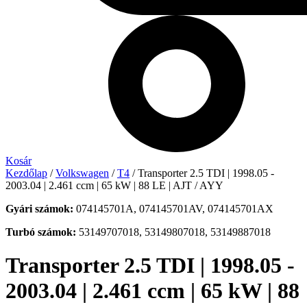
Kosár
Kezdőlap
/
Volkswagen
/
T4
/ Transporter 2.5 TDI | 1998.05 -
2003.04 | 2.461 ccm | 65 kW | 88 LE | AJT / AYY
Gyári számok:
074145701A, 074145701AV, 074145701AX
Turbó számok:
53149707018, 53149807018, 53149887018
Transporter 2.5 TDI | 1998.05 -
2003.04 | 2.461 ccm | 65 kW | 88