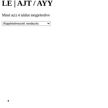
LE | AJT / AYY
Mind a(z) 4 találat megjelenítve