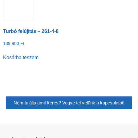
Turbó felújítás – 261-4-8
139 900
Ft
Kosárba teszem
Nem találja amit keres? Vegye fel velünk a kapcsolatot!