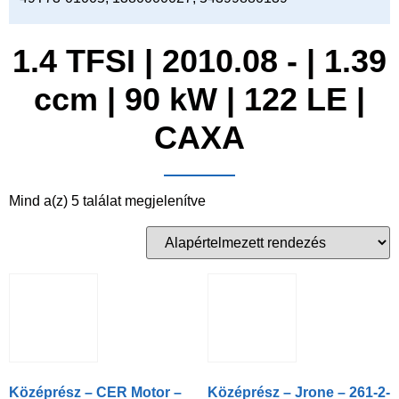
1.4 TFSI | 2010.08 - | 1.39
ccm | 90 kW | 122 LE |
CAXA
Mind a(z) 5 találat megjelenítve
Középrész – CER Motor –
Középrész – Jrone – 261-2-