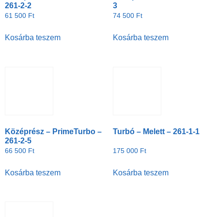
261-2-2
3
61 500
Ft
74 500
Ft
Kosárba teszem
Kosárba teszem
Középrész – PrimeTurbo –
Turbó – Melett – 261-1-1
261-2-5
66 500
Ft
175 000
Ft
Kosárba teszem
Kosárba teszem