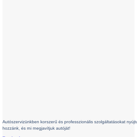
Autószervizünkben korszerű és professzionális szolgáltatásokat nyújtu
hozzánk, és mi megjavítjuk autóját!