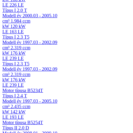
LE
226 LE
Típus
I 2.0 T
Modell év
2000.03 - 2005.10
cm³
1.984 ccm
kW
120 kW
LE
163 LE
Típus
I 2.3 T5
Modell év
1997.03 - 2002.09
cm³
2.319 ccm
kW
176 kW
LE
239 LE
Típus
I 2.3 T5
Modell év
1997.03 - 2002.09
cm³
2.319 ccm
kW
176 kW
LE
239 LE
Motor típusa
B5234T
Típus
I 2.4 T
Modell év
1997.03 - 2005.10
cm³
2.435 ccm
kW
142 kW
LE
193 LE
Motor típusa
B5254T
Típus
II 2.0 D