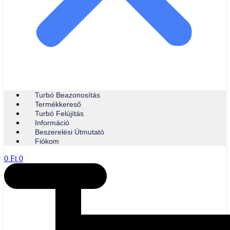
Turbó Beazonosítás
Termékkereső
Turbó Felújítás
Információ
Beszerelési Útmutató
Fiókom
0
Ft
0