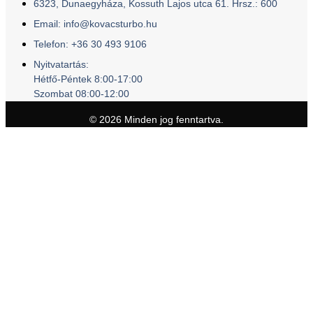
6323, Dunaegyháza, Kossuth Lajos utca 61. Hrsz.: 600
Email: info@kovacsturbo.hu
Telefon: +36 30 493 9106
Nyitvatartás:
Hétfő-Péntek 8:00-17:00
Szombat 08:00-12:00
© 2026 Minden jog fenntartva.