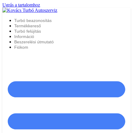
Ugrás a tartalomhoz
Turbó beazonosítás
Termékkereső
Turbó felújítás
Információ
Beszerelési útmutató
Fiókom