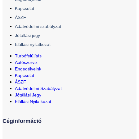
Kapcsolat
ÁSZF
Adatvédelmi szabályzat
Jótállási jegy
Elállási nyilatkozat
Turbófelújítás
Autószerviz
Engedélyeink
Kapcsolat
ÁSZF
Adatvédelmi Szabályzat
Jótállási Jegy
Elállási Nyilatkozat
Céginformáció