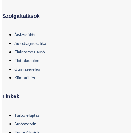
Szolgáltatások
Átvizsgálás
Autódiagnosztika
Elektromos autó
Flottakezelés
Gumiszerelés
Klímatöltés
Linkek
Turbófelújítás
Autószerviz
Engedélyeink