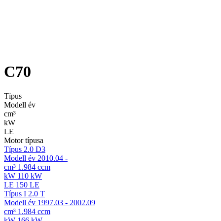
C70
Típus
Modell év
cm³
kW
LE
Motor típusa
Típus
2.0 D3
Modell év
2010.04 -
cm³
1.984 ccm
kW
110 kW
LE
150 LE
Típus
I 2.0 T
Modell év
1997.03 - 2002.09
cm³
1.984 ccm
kW
166 kW