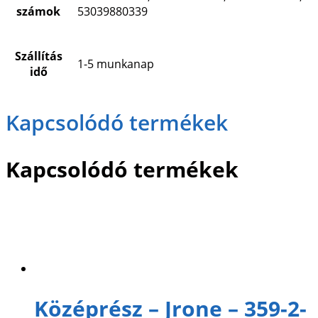
számok
53039880339
Szállítás
1-5 munkanap
idő
Kapcsolódó termékek
Kapcsolódó termékek
Középrész – Jrone – 359-2-