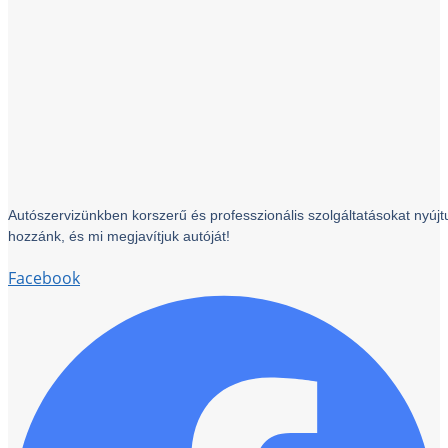
Autószervizünkben korszerű és professzionális szolgáltatásokat nyújtu
hozzánk, és mi megjavítjuk autóját!
Facebook