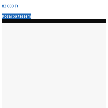
83 000
Ft
Kosárba teszem