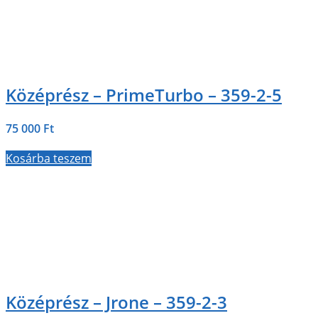
Középrész – PrimeTurbo – 359-2-5
75 000
Ft
Kosárba teszem
Középrész – Jrone – 359-2-3