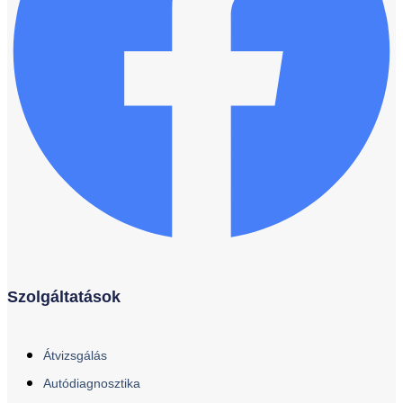
Szolgáltatások
Átvizsgálás
Autódiagnosztika