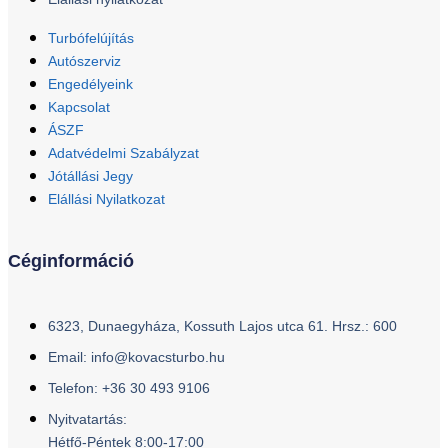
Turbófelújítás
Autószerviz
Engedélyeink
Kapcsolat
ÁSZF
Adatvédelmi Szabályzat
Jótállási Jegy
Elállási Nyilatkozat
Céginformáció
6323, Dunaegyháza, Kossuth Lajos utca 61. Hrsz.: 600
Email: info@kovacsturbo.hu
Telefon: +36 30 493 9106
Nyitvatartás:
Hétfő-Péntek 8:00-17:00