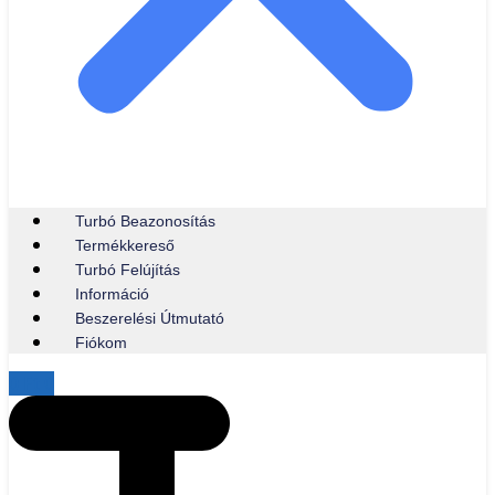
Turbó Beazonosítás
Termékkereső
Turbó Felújítás
Információ
Beszerelési Útmutató
Fiókom
0
Ft
0