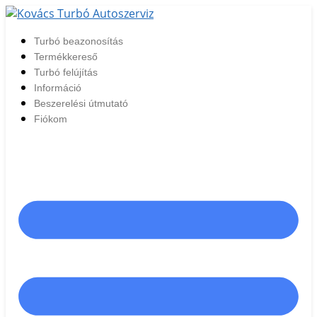
Ugrás
a
Turbó beazonosítás
tartalomhoz
Termékkereső
Turbó felújítás
Információ
Beszerelési útmutató
Fiókom