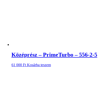
Középrész – PrimeTurbo – 556-2-5
61 000
Ft
Kosárba teszem