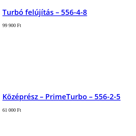
Turbó felújítás – 556-4-8
99 900
Ft
Kosárba teszem
Középrész – PrimeTurbo – 556-2-5
61 000
Ft
Kosárba teszem