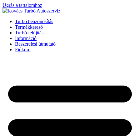
Ugrás a tartalomhoz
Turbó beazonosítás
Termékkereső
Turbó felújítás
Információ
Beszerelési útmutató
Fiókom