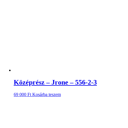
Középrész – Jrone – 556-2-3
69 000
Ft
Kosárba teszem