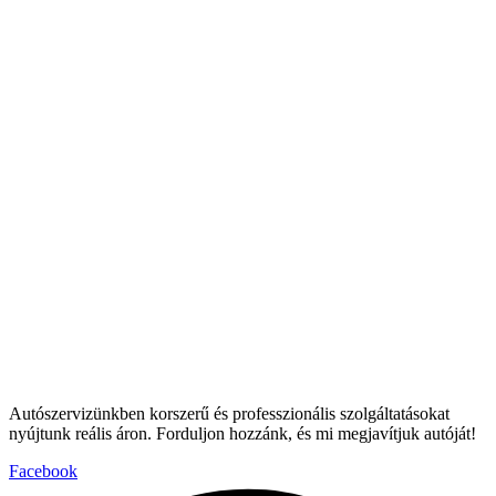
Autószervizünkben korszerű és professzionális szolgáltatásokat
nyújtunk reális áron. Forduljon hozzánk, és mi megjavítjuk autóját!
Facebook