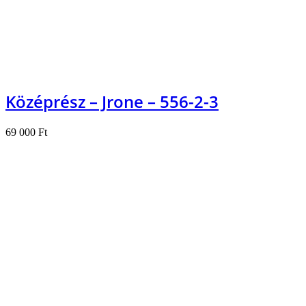
Középrész – Jrone – 556-2-3
69 000
Ft
Kosárba teszem