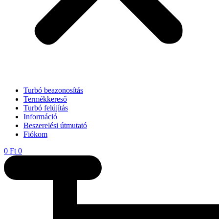
Turbó beazonosítás
Termékkereső
Turbó felújítás
Információ
Beszerelési útmutató
Fiókom
0
Ft
0