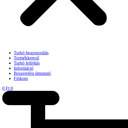
Turbó beazonosítás
Termékkereső
Turbó felújítás
Információ
Beszerelési útmutató
Fiókom
0
Ft
0