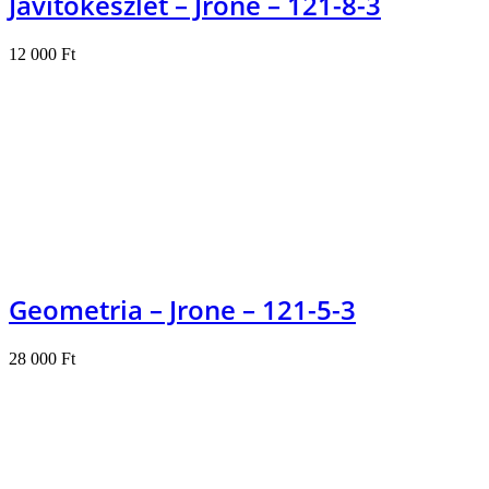
Javítókészlet – Jrone – 121-8-3
12 000
Ft
Kosárba teszem
Geometria – Jrone – 121-5-3
28 000
Ft
Kosárba teszem