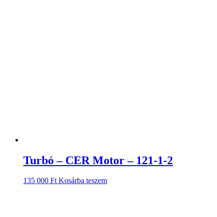
Turbó – CER Motor – 121-1-2
135 000
Ft
Kosárba teszem