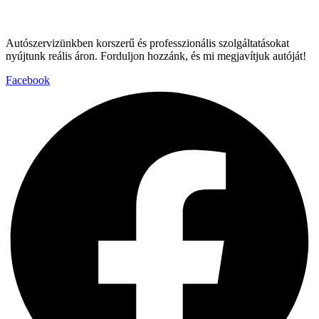
Autószervizünkben korszerű és professzionális szolgáltatásokat
nyújtunk reális áron. Forduljon hozzánk, és mi megjavítjuk autóját!
Facebook