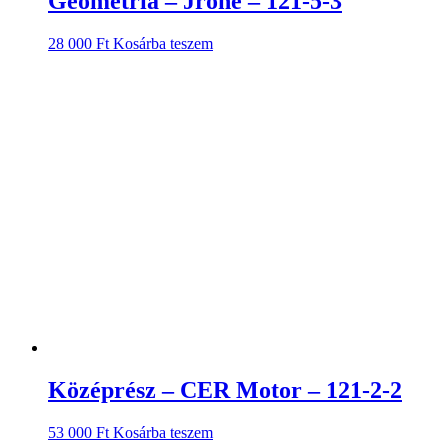
Geometria – Jrone – 121-5-3
28 000
Ft
Kosárba teszem
Középrész – CER Motor – 121-2-2
53 000
Ft
Kosárba teszem