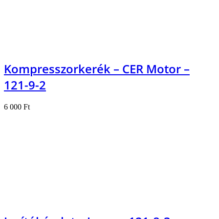
Kompresszorkerék – CER Motor –
121-9-2
6 000
Ft
Kosárba teszem