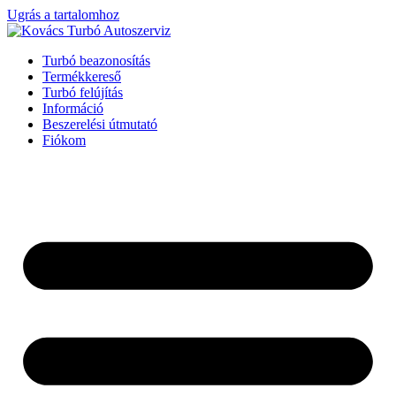
Ugrás a tartalomhoz
Turbó beazonosítás
Termékkereső
Turbó felújítás
Információ
Beszerelési útmutató
Fiókom