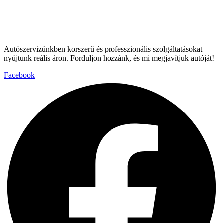
Autószervizünkben korszerű és professzionális szolgáltatásokat
nyújtunk reális áron. Forduljon hozzánk, és mi megjavítjuk autóját!
Facebook