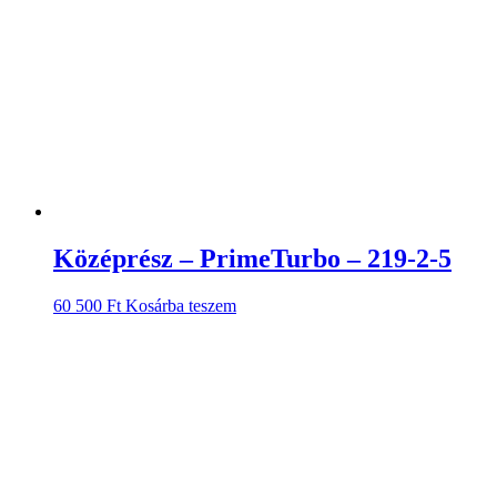
Középrész – PrimeTurbo – 219-2-5
60 500
Ft
Kosárba teszem