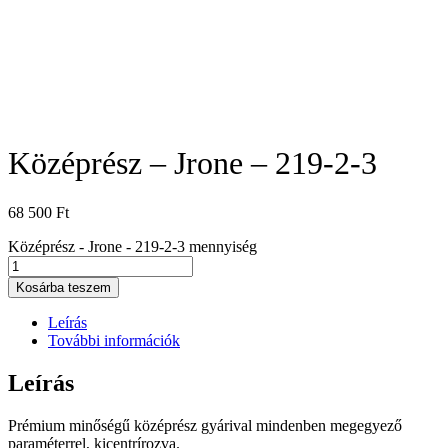
Középrész – Jrone – 219-2-3
68 500
Ft
Középrész - Jrone - 219-2-3 mennyiség
Kosárba teszem
Leírás
További információk
Leírás
Prémium minőségű középrész gyárival mindenben megegyező
paraméterrel, kicentrírozva.