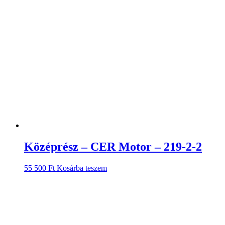
Középrész – CER Motor – 219-2-2
55 500
Ft
Kosárba teszem