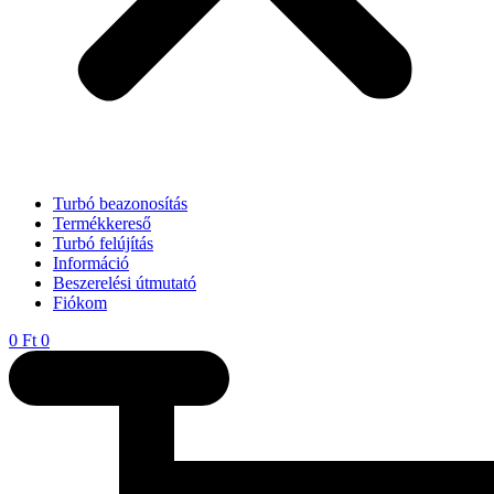
Turbó beazonosítás
Termékkereső
Turbó felújítás
Információ
Beszerelési útmutató
Fiókom
0
Ft
0