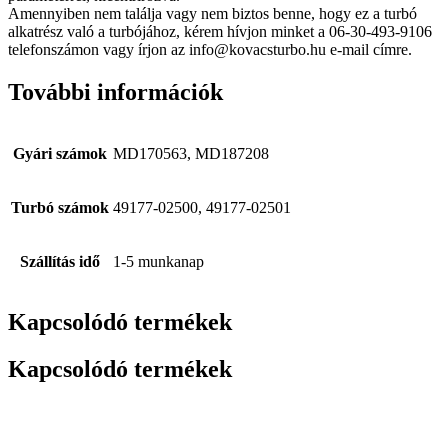
Amennyiben nem találja vagy nem biztos benne, hogy ez a turbó
alkatrész való a turbójához, kérem hívjon minket a 06-30-493-9106
telefonszámon vagy írjon az info@kovacsturbo.hu e-mail címre.
További információk
Gyári számok
MD170563, MD187208
Turbó számok
49177-02500, 49177-02501
Szállítás idő
1-5 munkanap
Kapcsolódó termékek
Kapcsolódó termékek