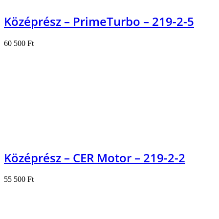
Középrész – PrimeTurbo – 219-2-5
60 500
Ft
Kosárba teszem
Középrész – CER Motor – 219-2-2
55 500
Ft
Kosárba teszem