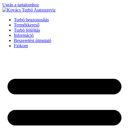
Ugrás a tartalomhoz
Turbó beazonosítás
Termékkereső
Turbó felújítás
Információ
Beszerelési útmutató
Fiókom