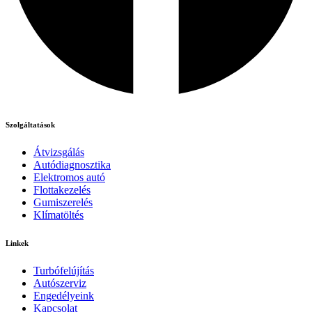
Szolgáltatások
Átvizsgálás
Autódiagnosztika
Elektromos autó
Flottakezelés
Gumiszerelés
Klímatöltés
Linkek
Turbófelújítás
Autószerviz
Engedélyeink
Kapcsolat