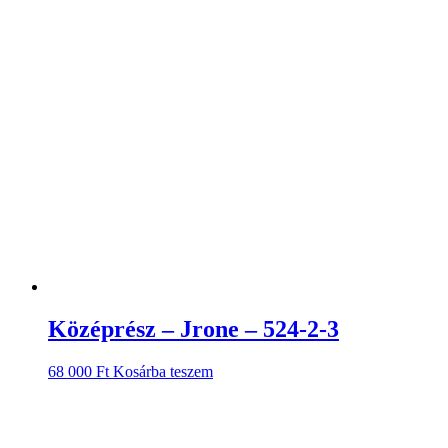
Középrész – Jrone – 524-2-3
68 000
Ft
Kosárba teszem