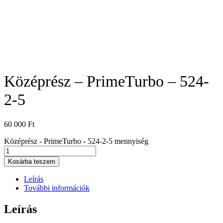
Középrész – PrimeTurbo – 524-
2-5
60 000
Ft
Középrész - PrimeTurbo - 524-2-5 mennyiség
Kosárba teszem
Leírás
További információk
Leírás