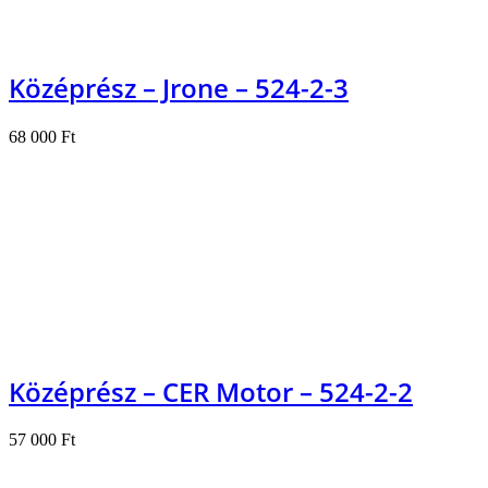
Középrész – Jrone – 524-2-3
68 000
Ft
Kosárba teszem
Középrész – CER Motor – 524-2-2
57 000
Ft
Kosárba teszem