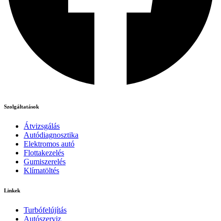
Szolgáltatások
Átvizsgálás
Autódiagnosztika
Elektromos autó
Flottakezelés
Gumiszerelés
Klímatöltés
Linkek
Turbófelújítás
Autószerviz