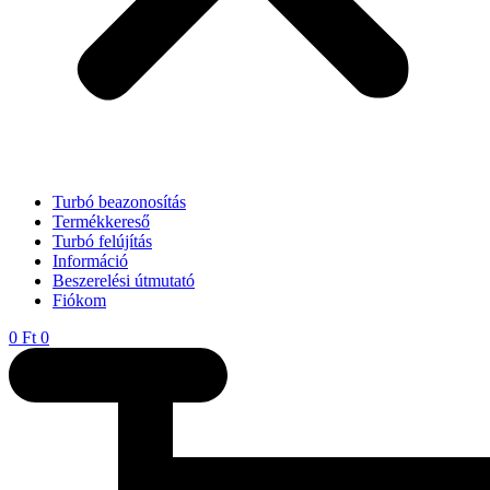
Turbó beazonosítás
Termékkereső
Turbó felújítás
Információ
Beszerelési útmutató
Fiókom
0
Ft
0