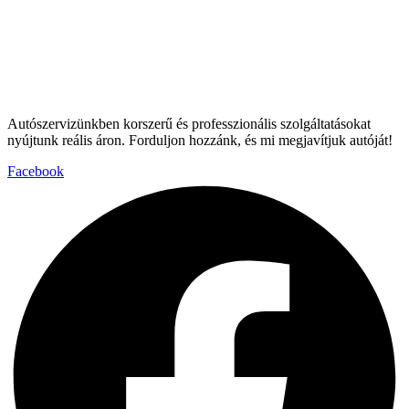
Autószervizünkben korszerű és professzionális szolgáltatásokat
nyújtunk reális áron. Forduljon hozzánk, és mi megjavítjuk autóját!
Facebook