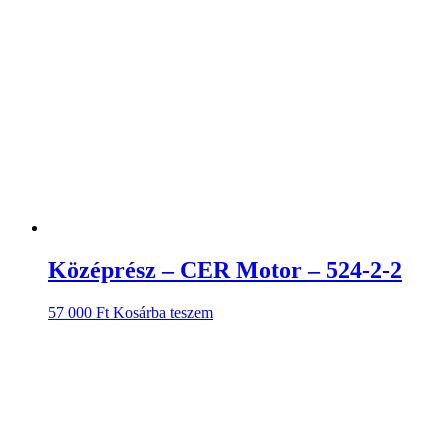
Középrész – CER Motor – 524-2-2
57 000
Ft
Kosárba teszem