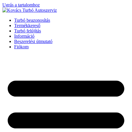
Ugrás a tartalomhoz
Turbó beazonosítás
Termékkereső
Turbó felújítás
Információ
Beszerelési útmutató
Fiókom