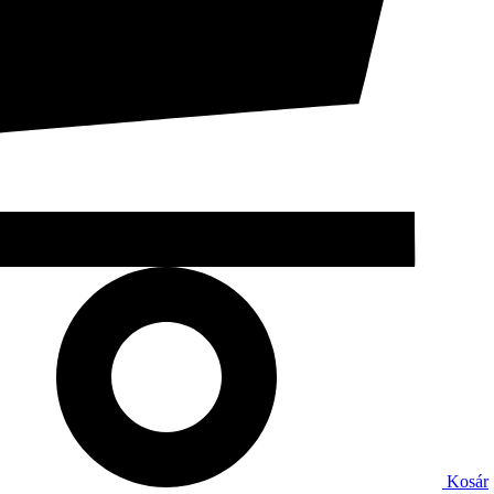
Kosár