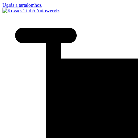
Ugrás a tartalomhoz