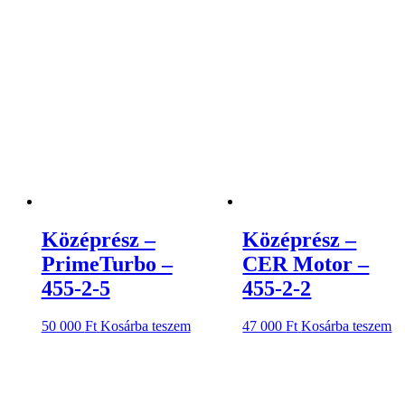
Középrész –
Középrész –
PrimeTurbo –
CER Motor –
455-2-5
455-2-2
50 000
Ft
Kosárba teszem
47 000
Ft
Kosárba teszem