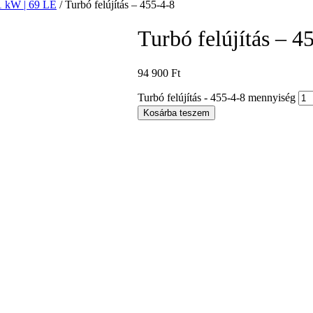
51 kW | 69 LE
/ Turbó felújítás – 455-4-8
Turbó felújítás – 4
94 900
Ft
Turbó felújítás - 455-4-8 mennyiség
Kosárba teszem