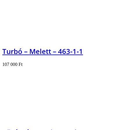
Turbó – Melett – 463-1-1
107 000
Ft
Kosárba teszem