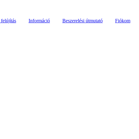
felújítás
Információ
Beszerelési útmutató
Fiókom