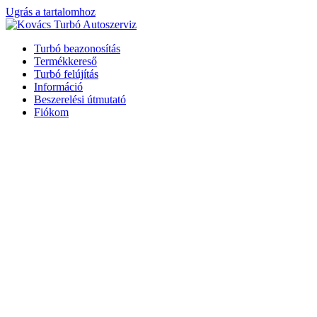
Ugrás a tartalomhoz
Turbó beazonosítás
Termékkereső
Turbó felújítás
Információ
Beszerelési útmutató
Fiókom