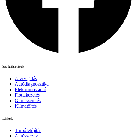
Szolgáltatások
Átvizsgálás
Autódiagnosztika
Elektromos autó
Flottakezelés
Gumiszerelés
Klímatöltés
Linkek
Turbófelújítás
Autószerviz