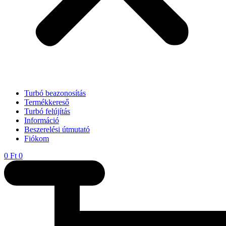
Turbó beazonosítás
Termékkereső
Turbó felújítás
Információ
Beszerelési útmutató
Fiókom
0
Ft
0