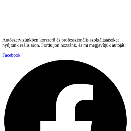
Autószervizünkben korszerű és professzionális szolgáltatásokat
nyújtunk reális áron. Forduljon hozzánk, és mi megjavítjuk autóját!
Facebook