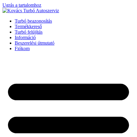
Ugrás a tartalomhoz
Turbó beazonosítás
Termékkereső
Turbó felújítás
Információ
Beszerelési útmutató
Fiókom