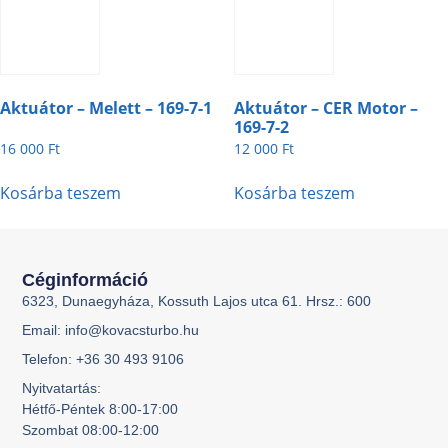
Aktuátor – Melett – 169-7-1
Aktuátor – CER Motor –
169-7-2
16 000
Ft
12 000
Ft
Kosárba teszem
Kosárba teszem
Céginformáció
6323, Dunaegyháza, Kossuth Lajos utca 61. Hrsz.: 600
Email: info@kovacsturbo.hu
Telefon: +36 30 493 9106
Nyitvatartás:
Hétfő-Péntek 8:00-17:00
Szombat 08:00-12:00