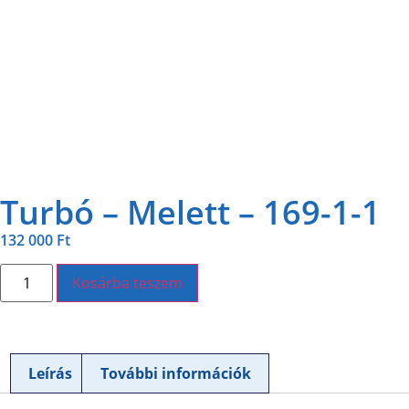
Turbó – Melett – 169-1-1
132 000
Ft
Kosárba teszem
Leírás
További információk