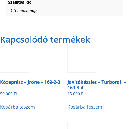
Szállítás idő
1-5 munkanap
Kapcsolódó termékek
Középrész – Jrone – 169-2-3
Javítókészlet – Turborail –
169-8-4
50 000
Ft
15 000
Ft
Kosárba teszem
Kosárba teszem