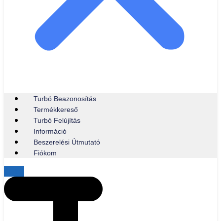
Turbó Beazonosítás
Termékkereső
Turbó Felújítás
Információ
Beszerelési Útmutató
Fiókom
0
Ft
0