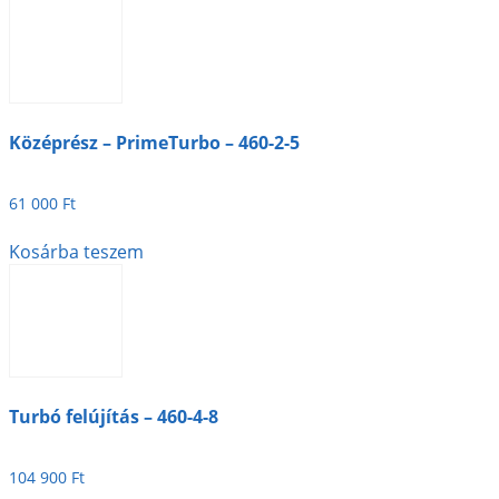
Középrész – PrimeTurbo – 460-2-5
61 000
Ft
Kosárba teszem
Turbó felújítás – 460-4-8
104 900
Ft