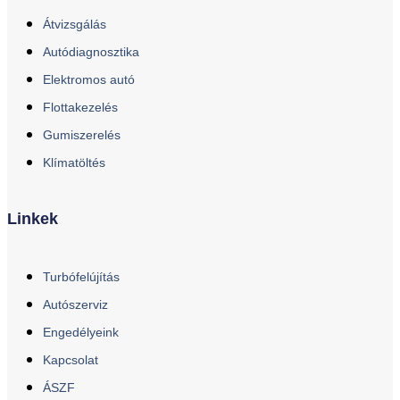
Átvizsgálás
Autódiagnosztika
Elektromos autó
Flottakezelés
Gumiszerelés
Klímatöltés
Linkek
Turbófelújítás
Autószerviz
Engedélyeink
Kapcsolat
ÁSZF