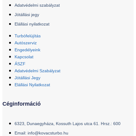
Adatvédelmi szabályzat
Jótállási jegy
Elállási nyilatkozat
Turbófelújítás
Autószerviz
Engedélyeink
Kapcsolat
ÁSZF
Adatvédelmi Szabályzat
Jótállási Jegy
Elállási Nyilatkozat
Céginformáció
6323, Dunaegyháza, Kossuth Lajos utca 61. Hrsz.: 600
Email: info@kovacsturbo.hu