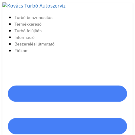
Ugrás
a
Turbó beazonosítás
tartalomhoz
Termékkereső
Turbó felújítás
Információ
Beszerelési útmutató
Fiókom