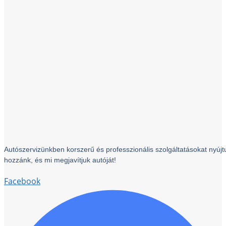
Autószervizünkben korszerű és professzionális szolgáltatásokat nyújtu
hozzánk, és mi megjavítjuk autóját!
Facebook