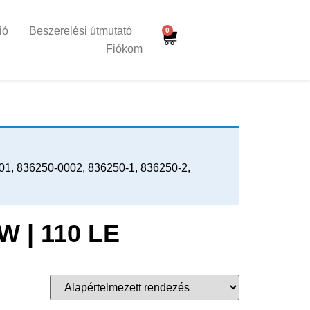
ió
Beszerelési útmutató
0
Fiókom
1, 836250-0002, 836250-1, 836250-2,
kW | 110 LE