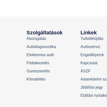
Szolgáltatások
Linkek
Átvizsgálás
Turbófelújítás
Autódiagnosztika
Autószerviz
Elektromos autó
Engedélyeink
Flottakezelés
Kapcsolat
Gumiszerelés
ÁSZF
Klímatöltés
Adatvédelmi sz
Jótállási jegy
Elállási nyilatk