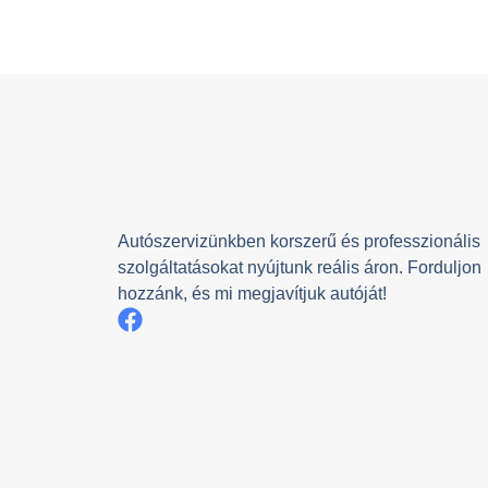
Autószervizünkben korszerű és professzionális
szolgáltatásokat nyújtunk reális áron. Forduljon
hozzánk, és mi megjavítjuk autóját!