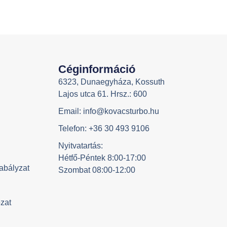
Céginformáció
6323, Dunaegyháza, Kossuth
Lajos utca 61. Hrsz.: 600
Email: info@kovacsturbo.hu
Telefon: +36 30 493 9106
Nyitvatartás:
Hétfő-Péntek 8:00-17:00
abályzat
Szombat 08:00-12:00
ozat