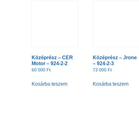
Középrész – CER
Középrész – Jrone
Motor – 924-2-2
– 924-2-3
60 000
Ft
73 000
Ft
Kosárba teszem
Kosárba teszem