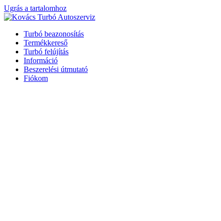
Ugrás a tartalomhoz
Turbó beazonosítás
Termékkereső
Turbó felújítás
Információ
Beszerelési útmutató
Fiókom